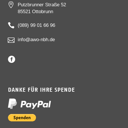


Putzbrunner Straße 52
85521 Ottobrunn


(089) 99 01 66 96


info@awo-nbh.de
DANKE FÜR IHRE SPENDE