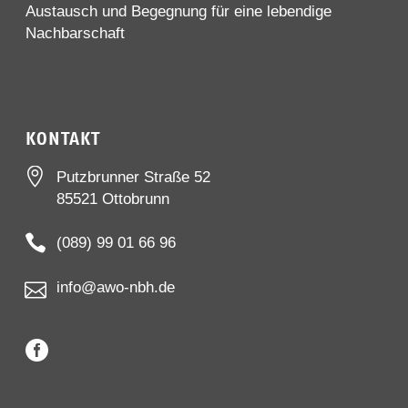
Austausch und Begegnung für eine lebendige
Nachbarschaft
KONTAKT


Putzbrunner Straße 52
85521 Ottobrunn


(089) 99 01 66 96


info@awo-nbh.de